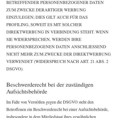
BETREFFENDER PERSONENBEZOGENER DATEN
ZUM ZWECKE DERARTIGER WERBUNG
EINZULEGEN; DIES GILT AUCH FÜR DAS
PROFILING, SOWEIT ES MIT SOLCHER
DIREKTWERBUNG IN VERBINDUNG STEHT. WENN
SIE WIDERSPRECHEN, WERDEN IHRE
PERSONENBEZOGENEN DATEN ANSCHLIESSEND
NICHT MEHR ZUM ZWECKE DER DIREKTWERBUNG
VERWENDET (WIDERSPRUCH NACH ART. 21 ABS. 2
DSGVO).
Beschwerde­recht bei der zuständigen
Aufsichts­behörde
Im Falle von Verstößen gegen die DSGVO steht den
Betroffenen ein Beschwerderecht bei einer Aufsichtsbehörde,
insbesondere in dem Mitgliedstaat ihres gewöhnlichen