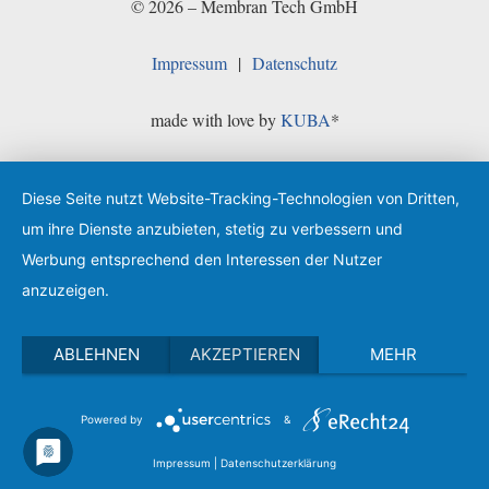
© 2026 – Membran Tech GmbH
Impressum
|
Datenschutz
made with love by
KUBA
*
Diese Seite nutzt Website-Tracking-Technologien von Dritten,
um ihre Dienste anzubieten, stetig zu verbessern und
Werbung entsprechend den Interessen der Nutzer
anzuzeigen.
ABLEHNEN
AKZEPTIEREN
MEHR
Powered by
&
Impressum
|
Datenschutzerklärung