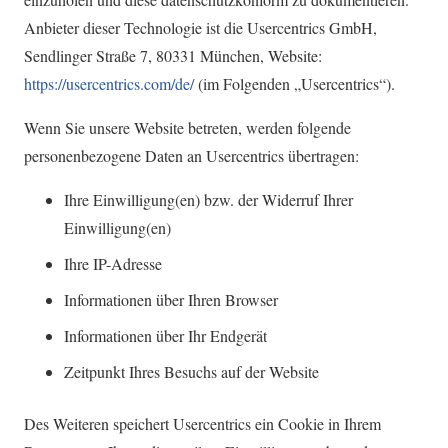
Anbieter dieser Technologie ist die Usercentrics GmbH,
Sendlinger Straße 7, 80331 München, Website:
https://usercentrics.com/de/
(im Folgenden „Usercentrics“).
Wenn Sie unsere Website betreten, werden folgende
personenbezogene Daten an Usercentrics übertragen:
Ihre Einwilligung(en) bzw. der Widerruf Ihrer
Einwilligung(en)
Ihre IP-Adresse
Informationen über Ihren Browser
Informationen über Ihr Endgerät
Zeitpunkt Ihres Besuchs auf der Website
Des Weiteren speichert Usercentrics ein Cookie in Ihrem